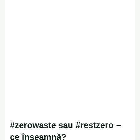
#zerowaste sau #restzero
– ce înseamnă?