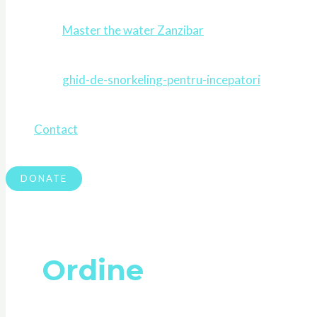
Master the water Zanzibar
ghid-de-snorkeling-pentru-incepatori
Contact
DONATE
Ordine