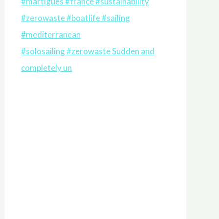
#solosailing #zerowaste Sudden and
completely un