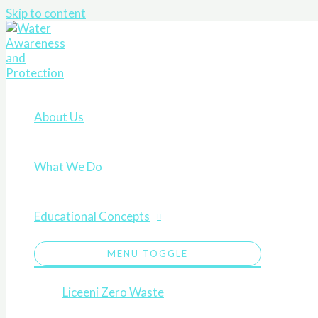
Skip to content
About Us
What We Do
Educational Concepts
MENU TOGGLE
Liceeni Zero Waste