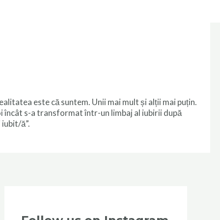
alitatea este că suntem. Unii mai mult și alții mai puțin.
 încât s-a transformat într-un limbaj al iubirii după
iubit/ă”.