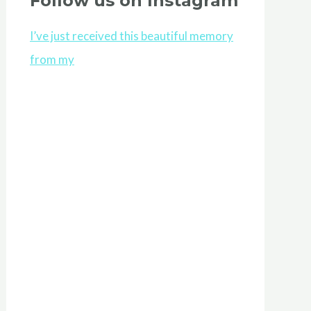
Follow us on Instagram
I’ve just received this beautiful memory
from my