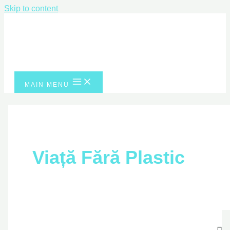
Skip to content
MAIN MENU
Viață Fără Plastic