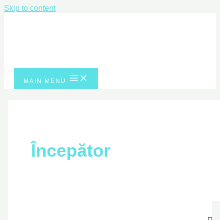
Skip to content
MAIN MENU
Începător